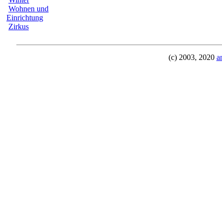
Wohnen und
Einrichtung
Zirkus
(c) 2003, 2020
a