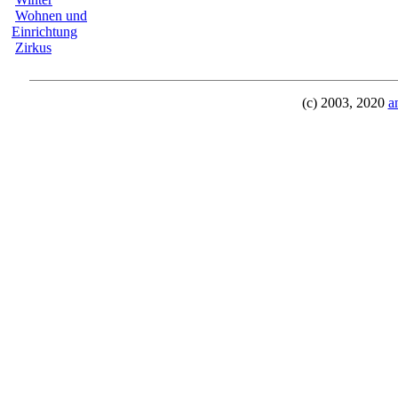
Wohnen und
Einrichtung
Zirkus
(c) 2003, 2020
a