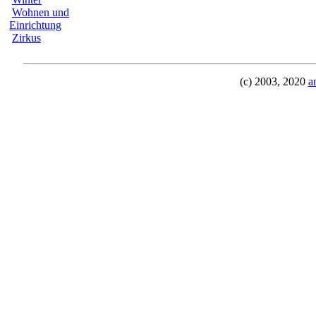
Wohnen und
Einrichtung
Zirkus
(c) 2003, 2020
a