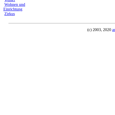
Wohnen und
Einrichtung
Zirkus
(c) 2003, 2020
a