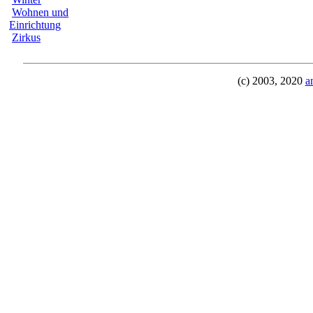
Wohnen und
Einrichtung
Zirkus
(c) 2003, 2020
a