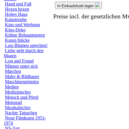
Hand und Fuß
In Einkaufskorb legen
Hexen hexen
Hohes Haus
Preise incl. der gesetzlichen M
Katastrophe
Kino und Werbung
Kino-Deko
Kühne Behauptungen
Kunst-Stücke
Lass Blumen sprechen!
Liebe geht durch den
Magen
Lost and Found
Männer unter sich
Märchen
Maler & Bildhauer
Maschinenpistolen
Medien
Medizinisches
Mensch und Pferd
Motorrad
Musikalisches
Nackte Tatsachen
Neue Filmkunst 1953-
1974
NS-Zeit