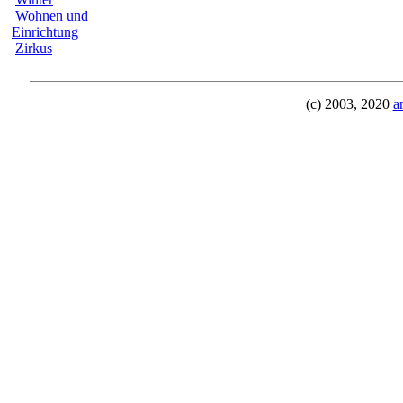
Wohnen und
Einrichtung
Zirkus
(c) 2003, 2020
a