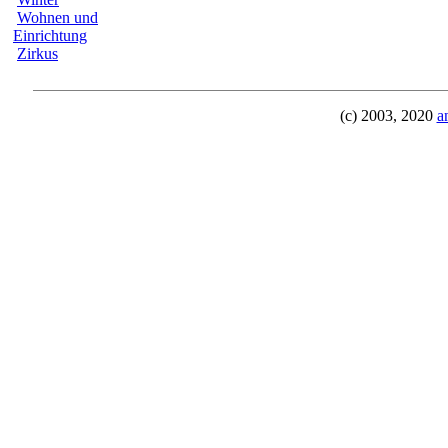
Wohnen und
Einrichtung
Zirkus
(c) 2003, 2020
a