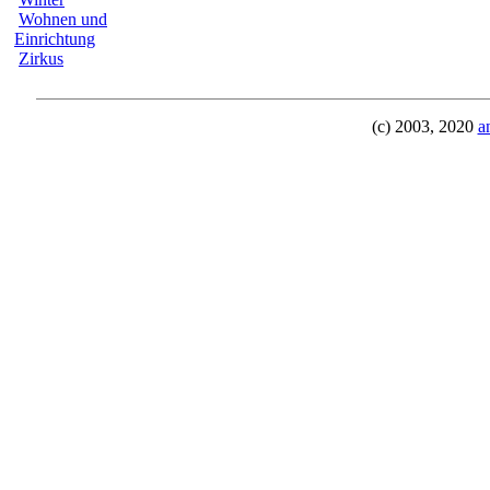
Wohnen und
Einrichtung
Zirkus
(c) 2003, 2020
a