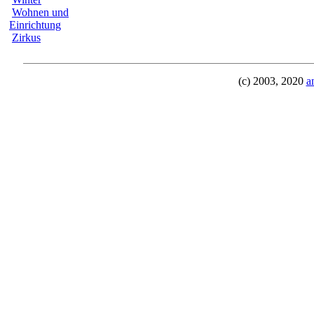
Wohnen und
Einrichtung
Zirkus
(c) 2003, 2020
a