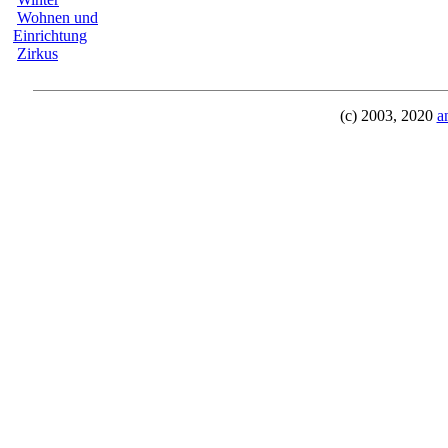
Wohnen und
Einrichtung
Zirkus
(c) 2003, 2020
a