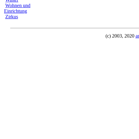
Wohnen und
Einrichtung
Zirkus
(c) 2003, 2020
a