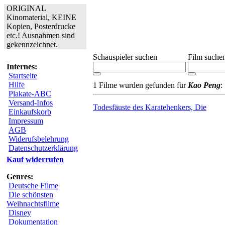
ORIGINAL
Kinomaterial, KEINE
Kopien, Posterdrucke
etc.! Ausnahmen sind
gekennzeichnet.
Schauspieler suchen
Film suche
Internes:
Startseite
Hilfe
1 Filme wurden gefunden für
Kao Peng
:
Plakate-ABC
Versand-Infos
Todesfäuste des Karatehenkers, Die
Einkaufskorb
Impressum
AGB
Widerufsbelehrung
Datenschutzerklärung
Kauf widerrufen
Genres:
Deutsche Filme
Die schönsten
Weihnachtsfilme
Disney
Dokumentation