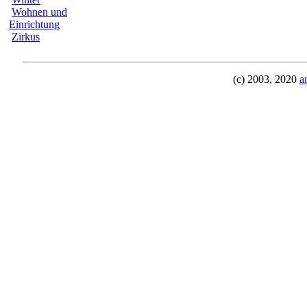
Wohnen und
Einrichtung
Zirkus
(c) 2003, 2020
a