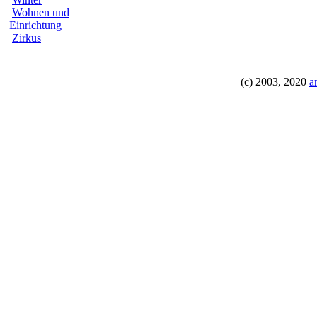
Wohnen und
Einrichtung
Zirkus
(c) 2003, 2020
a