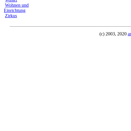
Wohnen und
Einrichtung
Zirkus
(c) 2003, 2020
a