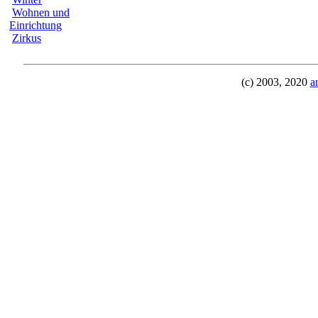
Wohnen und
Einrichtung
Zirkus
(c) 2003, 2020
a