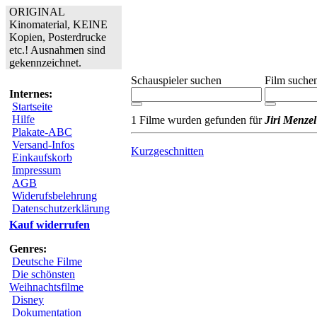
ORIGINAL
Kinomaterial, KEINE
Kopien, Posterdrucke
etc.! Ausnahmen sind
gekennzeichnet.
Schauspieler suchen
Film suche
Internes:
Startseite
Hilfe
1 Filme wurden gefunden für
Jiri Menzel
Plakate-ABC
Versand-Infos
Kurzgeschnitten
Einkaufskorb
Impressum
AGB
Widerufsbelehrung
Datenschutzerklärung
Kauf widerrufen
Genres:
Deutsche Filme
Die schönsten
Weihnachtsfilme
Disney
Dokumentation