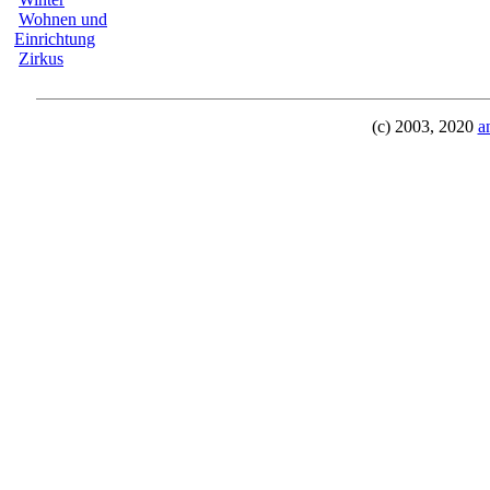
Wohnen und
Einrichtung
Zirkus
(c) 2003, 2020
a