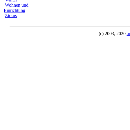
Wohnen und
Einrichtung
Zirkus
(c) 2003, 2020
a