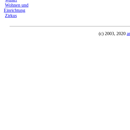
Wohnen und
Einrichtung
Zirkus
(c) 2003, 2020
a