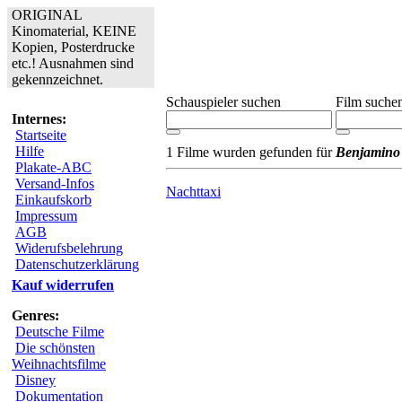
ORIGINAL
Kinomaterial, KEINE
Kopien, Posterdrucke
etc.! Ausnahmen sind
gekennzeichnet.
Schauspieler suchen
Film suche
Internes:
Startseite
Hilfe
1 Filme wurden gefunden für
Benjamino 
Plakate-ABC
Versand-Infos
Nachttaxi
Einkaufskorb
Impressum
AGB
Widerufsbelehrung
Datenschutzerklärung
Kauf widerrufen
Genres:
Deutsche Filme
Die schönsten
Weihnachtsfilme
Disney
Dokumentation