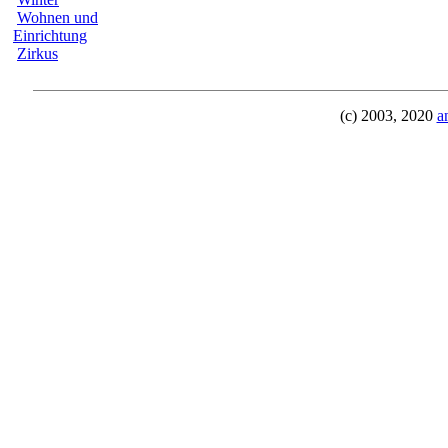
Wohnen und
Einrichtung
Zirkus
(c) 2003, 2020
a