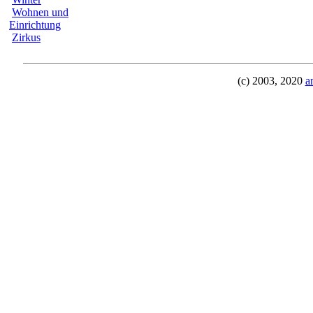
Wohnen und
Einrichtung
Zirkus
(c) 2003, 2020
a