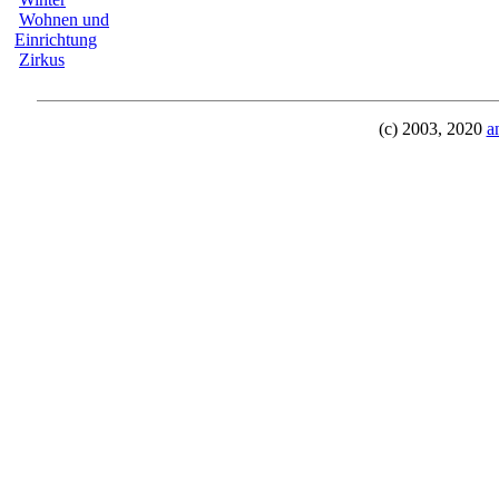
Wohnen und
Einrichtung
Zirkus
(c) 2003, 2020
a