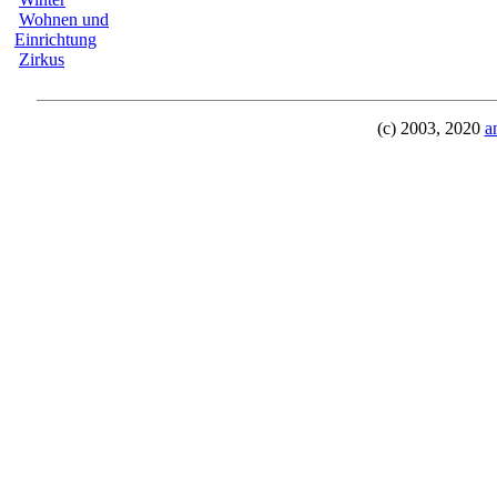
Wohnen und
Einrichtung
Zirkus
(c) 2003, 2020
a