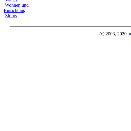
Wohnen und
Einrichtung
Zirkus
(c) 2003, 2020
a