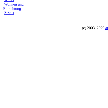
Wohnen und
Einrichtung
Zirkus
(c) 2003, 2020
a