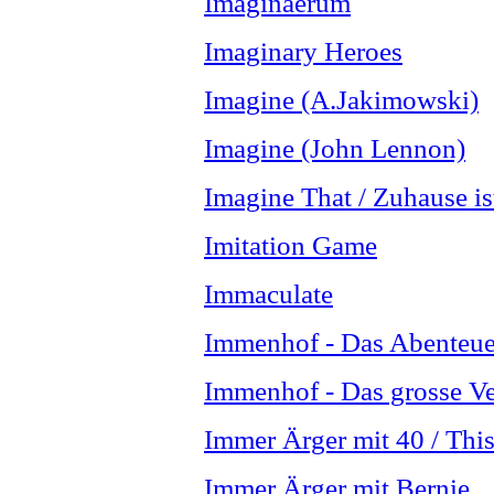
Imaginaerum
Imaginary Heroes
Imagine (A.Jakimowski)
Imagine (John Lennon)
Imagine That / Zuhause is
Imitation Game
Immaculate
Immenhof - Das Abenteue
Immenhof - Das grosse V
Immer Ärger mit 40 / This
Immer Ärger mit Bernie