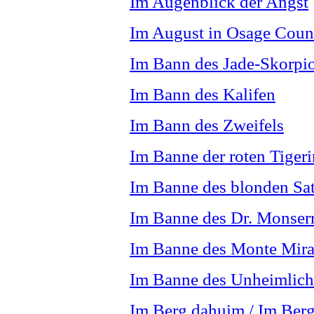
Im Augenblick der Angst
Im August in Osage Coun
Im Bann des Jade-Skorpi
Im Bann des Kalifen
Im Bann des Zweifels
Im Banne der roten Tigeri
Im Banne des blonden Sa
Im Banne des Dr. Monserr
Im Banne des Monte Mira
Im Banne des Unheimlic
Im Berg dahuim / Im Ber