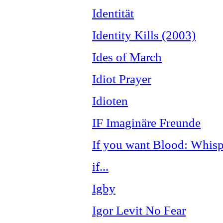
Identität
Identity Kills (2003)
Ides of March
Idiot Prayer
Idioten
IF Imaginäre Freunde
If you want Blood: Whisp
if...
Igby
Igor Levit No Fear