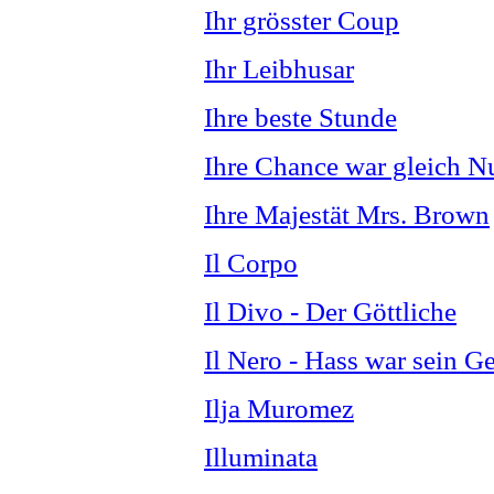
Ihr grösster Coup
Ihr Leibhusar
Ihre beste Stunde
Ihre Chance war gleich Nu
Ihre Majestät Mrs. Brown
Il Corpo
Il Divo - Der Göttliche
Il Nero - Hass war sein G
Ilja Muromez
Illuminata