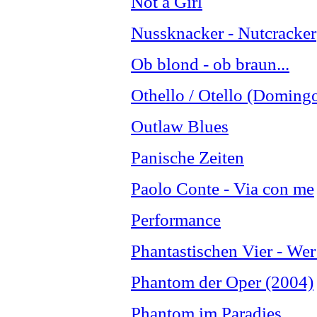
Not a Girl
Nussknacker - Nutcracker
Ob blond - ob braun...
Othello / Otello (Doming
Outlaw Blues
Panische Zeiten
Paolo Conte - Via con me
Performance
Phantastischen Vier - Wer
Phantom der Oper (2004)
Phantom im Paradies