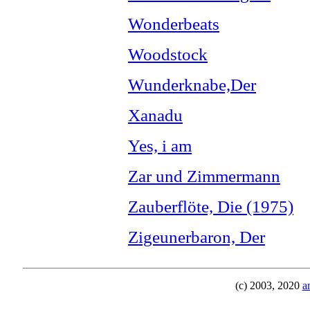
Wonderbeats
Woodstock
Wunderknabe,Der
Xanadu
Yes, i am
Zar und Zimmermann
Zauberflöte, Die (1975)
Zigeunerbaron, Der
(c) 2003, 2020
a