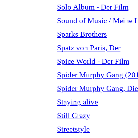
Solo Album - Der Film
Sound of Music / Meine L
Sparks Brothers
Spatz von Paris, Der
Spice World - Der Film
Spider Murphy Gang (201
Spider Murphy Gang, Die
Staying alive
Still Crazy
Streetstyle