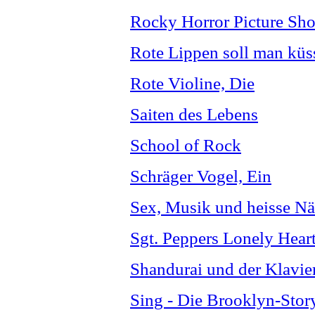
Rocky Horror Picture Sh
Rote Lippen soll man küs
Rote Violine, Die
Saiten des Lebens
School of Rock
Schräger Vogel, Ein
Sex, Musik und heisse Nä
Sgt. Peppers Lonely Hear
Shandurai und der Klavier
Sing - Die Brooklyn-Stor