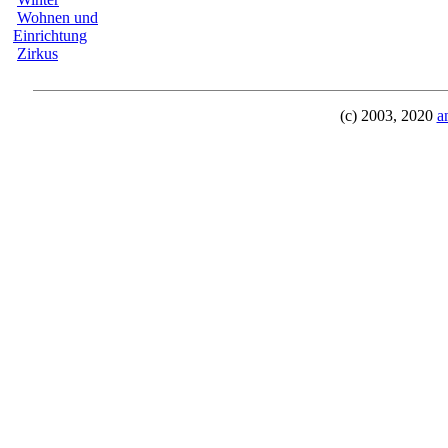
Wohnen und
Einrichtung
Zirkus
(c) 2003, 2020
a