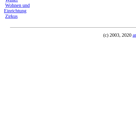
Wohnen und
Einrichtung
Zirkus
(c) 2003, 2020
a