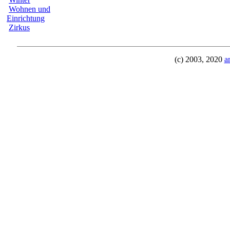
Wohnen und
Einrichtung
Zirkus
(c) 2003, 2020
a