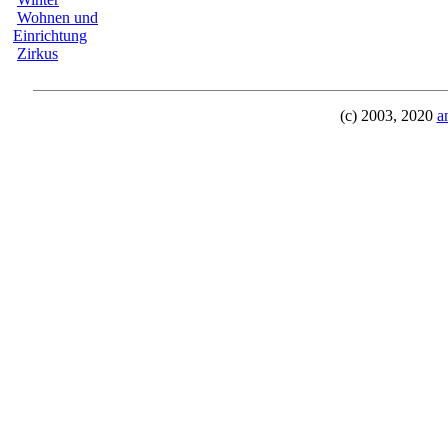
Wohnen und
Einrichtung
Zirkus
(c) 2003, 2020
a