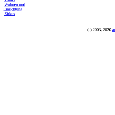
Wohnen und
Einrichtung
Zirkus
(c) 2003, 2020
a