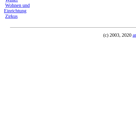
Wohnen und
Einrichtung
Zirkus
(c) 2003, 2020
a