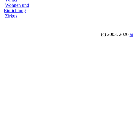
Wohnen und
Einrichtung
Zirkus
(c) 2003, 2020
a