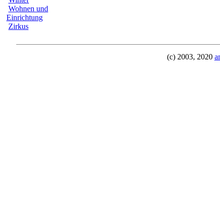
Wohnen und
Einrichtung
Zirkus
(c) 2003, 2020
a