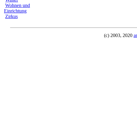
Wohnen und
Einrichtung
Zirkus
(c) 2003, 2020
a