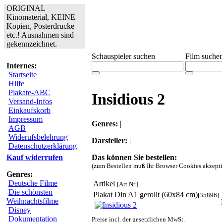
ORIGINAL
Kinomaterial, KEINE
Kopien, Posterdrucke
etc.! Ausnahmen sind
gekennzeichnet.
Schauspieler suchen
Film suche
Internes:
Startseite
Hilfe
Plakate-ABC
Insidious 2
Versand-Infos
Einkaufskorb
Impressum
Genres:
|
AGB
Widerufsbelehrung
Darsteller:
|
Datenschutzerklärung
Das können Sie bestellen:
Kauf widerrufen
(zum Bestellen muß Ihr Browser Cookies akzepti
Genres:
Deutsche Filme
Artikel
[Art.Nr.]
Die schönsten
Plakat Din A1 gerollt (60x84 cm)
[35896]
Weihnachtsfilme
Disney
Dokumentation
Preise incl. der gesetzlichen MwSt.