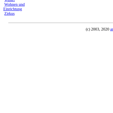
Wohnen und
Einrichtung
Zirkus
(c) 2003, 2020
a