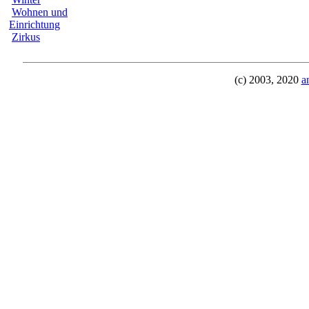
Wohnen und
Einrichtung
Zirkus
(c) 2003, 2020
a