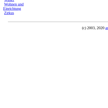
Wohnen und
Einrichtung
Zirkus
(c) 2003, 2020
a