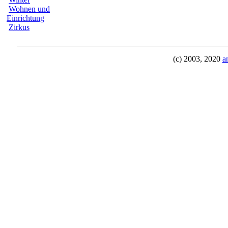
Wohnen und
Einrichtung
Zirkus
(c) 2003, 2020
a