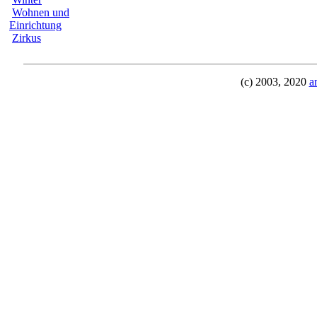
Wohnen und
Einrichtung
Zirkus
(c) 2003, 2020
a