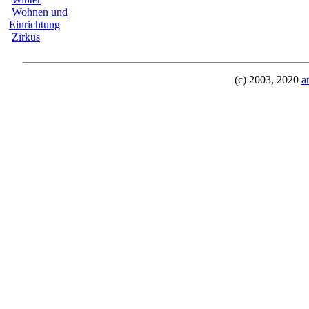
Wohnen und
Einrichtung
Zirkus
(c) 2003, 2020
a