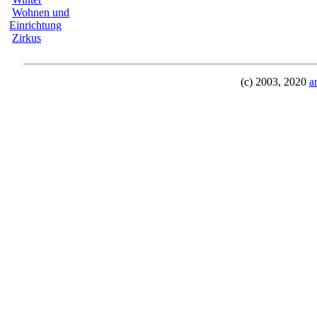
Wohnen und
Einrichtung
Zirkus
(c) 2003, 2020
a