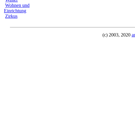
Wohnen und
Einrichtung
Zirkus
(c) 2003, 2020
a