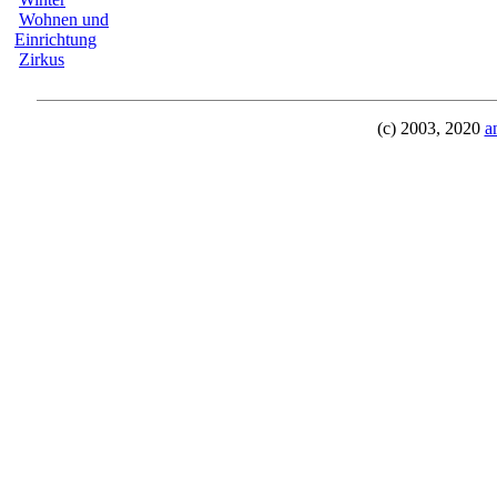
Wohnen und
Einrichtung
Zirkus
(c) 2003, 2020
a