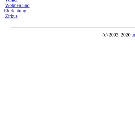
Wohnen und
Einrichtung
Zirkus
(c) 2003, 2020
a