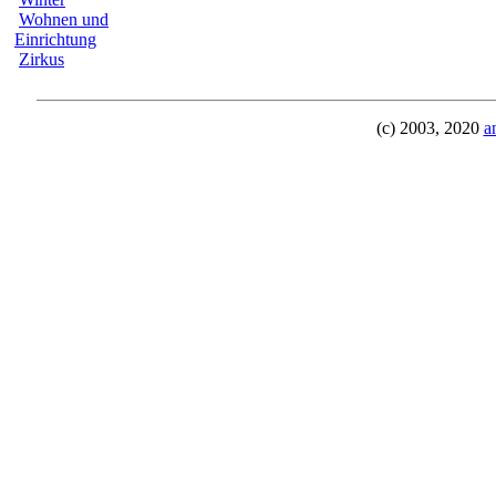
Wohnen und
Einrichtung
Zirkus
(c) 2003, 2020
a