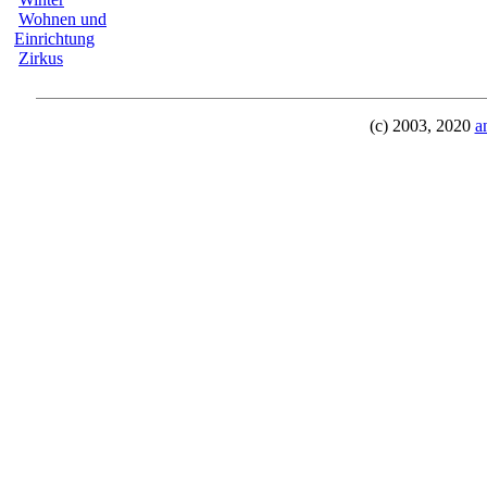
Wohnen und
Einrichtung
Zirkus
(c) 2003, 2020
a