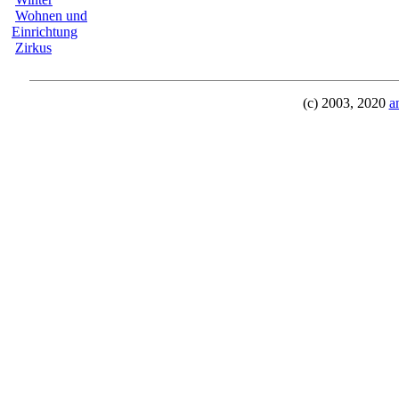
Wohnen und
Einrichtung
Zirkus
(c) 2003, 2020
a