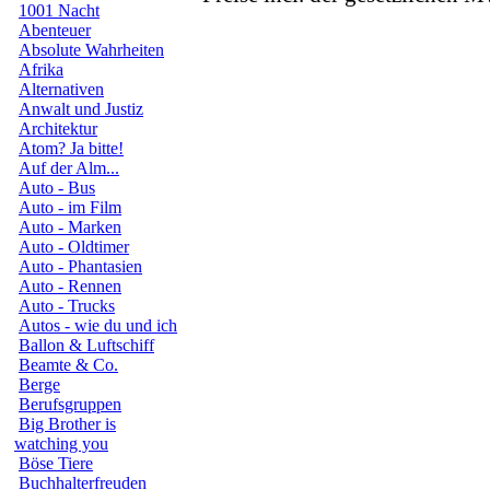
1001 Nacht
Abenteuer
Absolute Wahrheiten
Afrika
Alternativen
Anwalt und Justiz
Architektur
Atom? Ja bitte!
Auf der Alm...
Auto - Bus
Auto - im Film
Auto - Marken
Auto - Oldtimer
Auto - Phantasien
Auto - Rennen
Auto - Trucks
Autos - wie du und ich
Ballon & Luftschiff
Beamte & Co.
Berge
Berufsgruppen
Big Brother is
watching you
Böse Tiere
Buchhalterfreuden