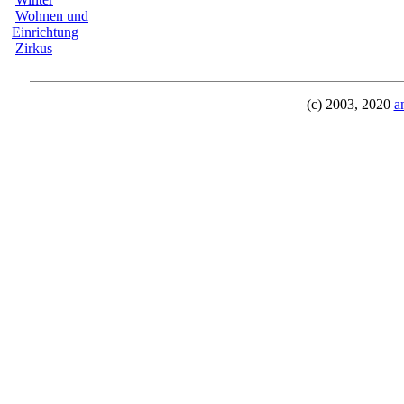
Wohnen und
Einrichtung
Zirkus
(c) 2003, 2020
a