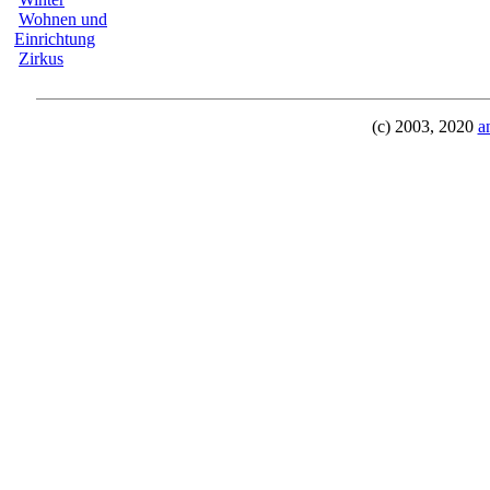
Wohnen und
Einrichtung
Zirkus
(c) 2003, 2020
a